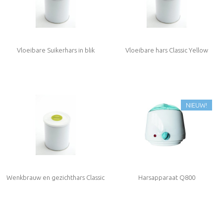
Vloeibare Suikerhars in blik
Vloeibare hars Classic Yellow
NIEUW!
Wenkbrauw en gezichthars Classic
Harsapparaat Q800
Pink