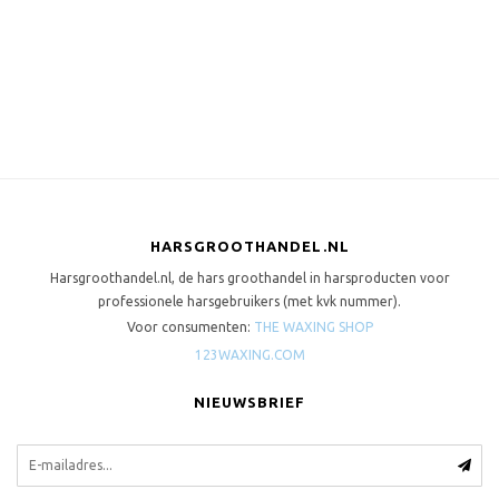
HARSGROOTHANDEL.NL
Harsgroothandel.nl, de hars groothandel in harsproducten voor
professionele harsgebruikers (met kvk nummer).
Voor consumenten:
THE WAXING SHOP
123WAXING.COM
NIEUWSBRIEF