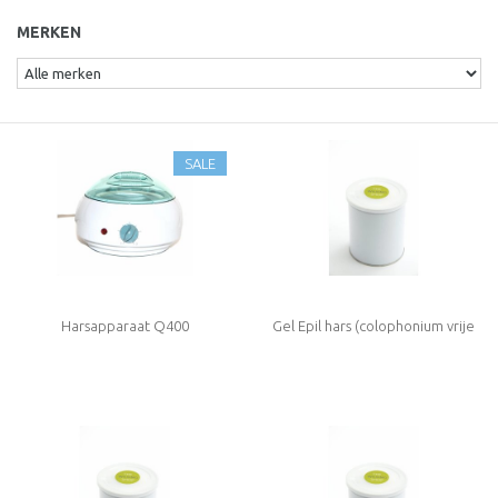
MERKEN
SALE
Harsapparaat Q400
Gel Epil hars (colophonium vrije
hars)