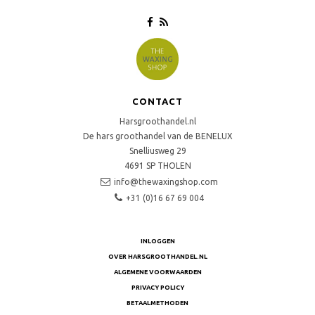
CONTACT
Harsgroothandel.nl
De hars groothandel van de BENELUX
Snelliusweg 29
4691 SP
THOLEN
info@thewaxingshop.com
+31 (0)16 67 69 004
INLOGGEN
OVER HARSGROOTHANDEL.NL
ALGEMENE VOORWAARDEN
PRIVACY POLICY
BETAALMETHODEN