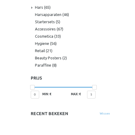
Hars
(65)
Harsapparaten
(46)
Startersets
(5)
Accessoires
(67)
Cosmetica
(33)
Hygiene
(56)
Retail
(21)
Beauty Posters
(2)
Paraffine
(8)
PRIJS
MIN: €
MAX: €
0
5
RECENT BEKEKEN
Wissen