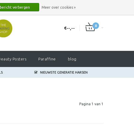
INLOGGEN
REGISTREREN
 bericht verbergen
Meer over cookies »
0
€--,--
Beauty Posters
Paraffine
blog
LS
NIEUWSTE GENERATIE HARSEN
Pagina 1 van 1