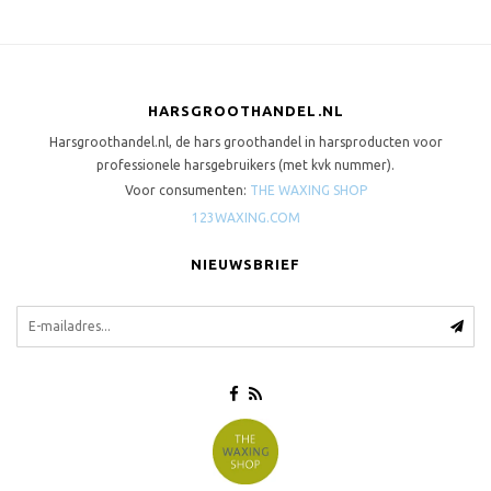
HARSGROOTHANDEL.NL
Harsgroothandel.nl, de hars groothandel in harsproducten voor
professionele harsgebruikers (met kvk nummer).
Voor consumenten:
THE WAXING SHOP
123WAXING.COM
NIEUWSBRIEF