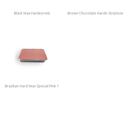
Black Wax Harskorrels
Brown Chocolate Harde Striploze
Wax (licht geparfumeerd)
Brazilian Hard Wax Special Pink 1
kg