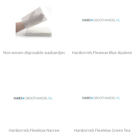
Non woven disposable washandjes
Harskorrels Flexiwax Blue Azulene
Harskorrels FlexiWax Nacree
Harskorrels FlexiWax Green Tea