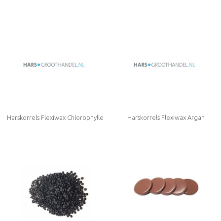
Bronze
Harskorrels Flexiwax Chlorophylle
Harskorrels Flexiwax Argan