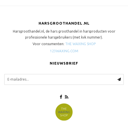
HARSGROOTHANDEL.NL
Harsgroothandel.nl, de hars groothandel in harsproducten voor
professionele harsgebruikers (met kvk nummer).
Voor consumenten:
THE WAXING SHOP
123WAXING.COM
NIEUWSBRIEF