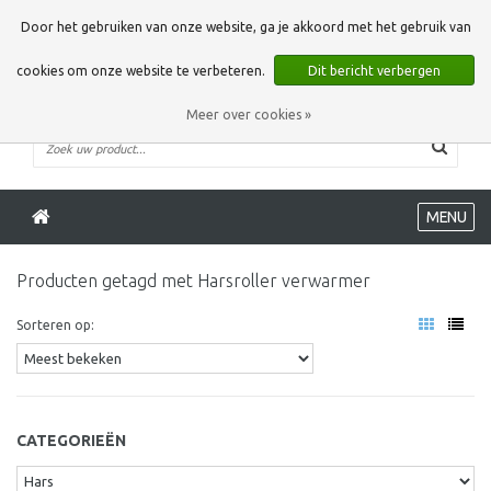
0 Artikelen
Door het gebruiken van onze website, ga je akkoord met het gebruik van
cookies om onze website te verbeteren.
Dit bericht verbergen
Meer over cookies »
MENU
Producten getagd met Harsroller verwarmer
Sorteren op:
CATEGORIEËN