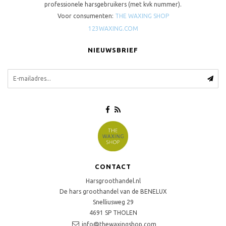
professionele harsgebruikers (met kvk nummer).
Voor consumenten:
THE WAXING SHOP
123WAXING.COM
NIEUWSBRIEF
CONTACT
Harsgroothandel.nl
De hars groothandel van de BENELUX
Snelliusweg 29
4691 SP
THOLEN
info@thewaxingshop.com