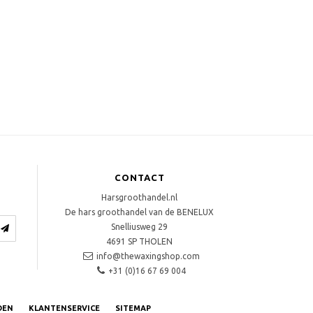
CONTACT
Harsgroothandel.nl
De hars groothandel van de BENELUX
Snelliusweg 29
4691 SP
THOLEN
info@thewaxingshop.com
+31 (0)16 67 69 004
DEN
KLANTENSERVICE
SITEMAP