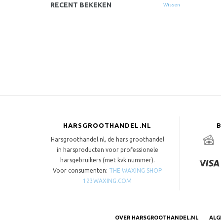
RECENT BEKEKEN
Wissen
HARSGROOTHANDEL.NL
Harsgroothandel.nl, de hars groothandel
in harsproducten voor professionele
harsgebruikers (met kvk nummer).
Voor consumenten:
THE WAXING SHOP
123WAXING.COM
OVER HARSGROOTHANDEL.NL
ALG