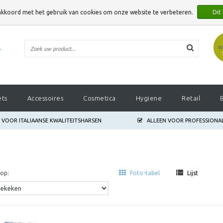
 akkoord met het gebruik van cookies om onze website te verbeteren.
Dit
E VERBETEREN.
ets
Accessoires
Cosmetica
Hygiene
Retail
S VOOR ITALIAANSE KWALITEITSHARSEN
ALLEEN VOOR PROFESSIONA
op:
Foto-tabel
Lijst