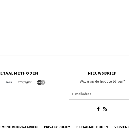
BETAALMETHODEN
NIEUWSBRIEF
Wilt u op de hoogte blijven?
EMENE VOORWAARDEN
PRIVACY POLICY
BETAALMETHODEN
VERZEN