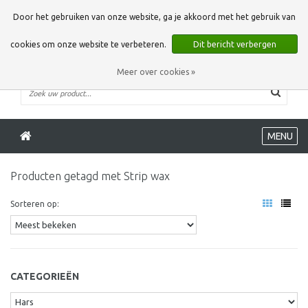
0 Artikelen
Door het gebruiken van onze website, ga je akkoord met het gebruik van
cookies om onze website te verbeteren.
Dit bericht verbergen
Meer over cookies »
MENU
Producten getagd met Strip wax
Sorteren op:
CATEGORIEËN