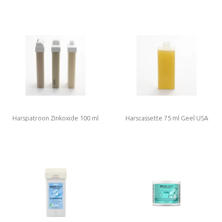
Harspatroon Zinkoxide 100 ml
Harscassette 75 ml Geel USA
Standaard Large maat