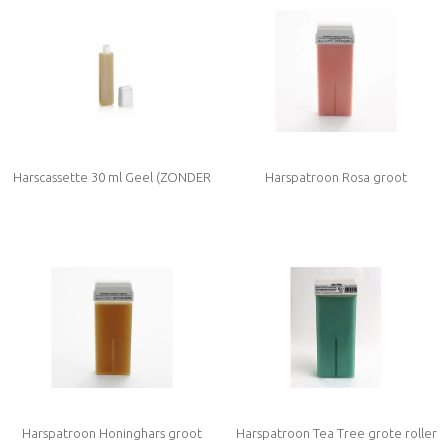
Harscassette 30 ml Geel (ZONDER
Harspatroon Rosa groot
ROLLER) Medium
Harspatroon Honinghars groot
Harspatroon Tea Tree grote roller