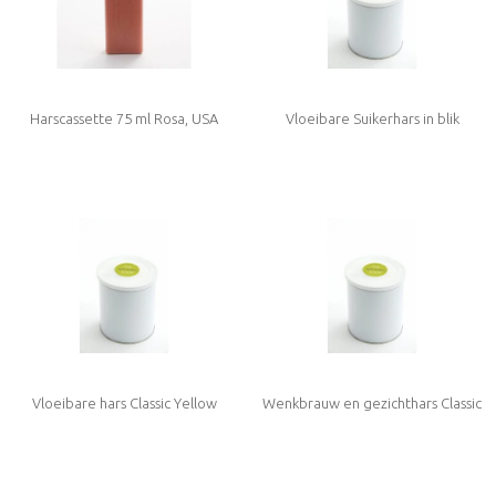
Harscassette 75 ml Rosa, USA
Vloeibare Suikerhars in blik
Standaard Large maat
Vloeibare hars Classic Yellow
Wenkbrauw en gezichthars Classic
Pink