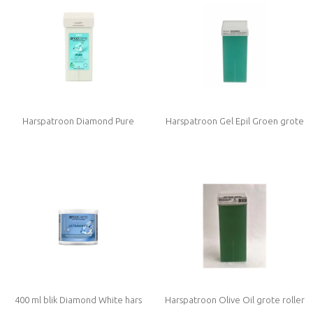
Harspatroon Diamond Pure
Harspatroon Gel Epil Groen grote
roller
400 ml blik Diamond White hars
Harspatroon Olive Oil grote roller