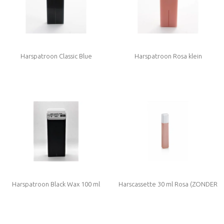
Harspatroon Classic Blue
Harspatroon Rosa klein
Harspatroon Black Wax 100 ml
Harscassette 30 ml Rosa (ZONDER
ROLLER) Medium