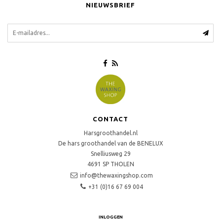
NIEUWSBRIEF
CONTACT
Harsgroothandel.nl
De hars groothandel van de BENELUX
Snelliusweg 29
4691 SP
THOLEN
info@thewaxingshop.com
+31 (0)16 67 69 004
INLOGGEN