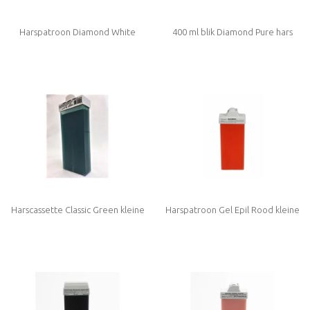
Harspatroon Diamond White
400 ml blik Diamond Pure hars
Harscassette Classic Green kleine
Harspatroon Gel Epil Rood kleine
roller 100 ml
roller