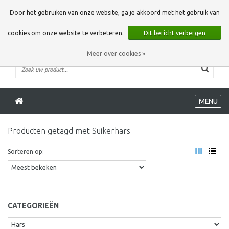
0 Artikelen
Door het gebruiken van onze website, ga je akkoord met het gebruik van
cookies om onze website te verbeteren.
Dit bericht verbergen
Meer over cookies »
MENU
Producten getagd met Suikerhars
Sorteren op:
CATEGORIEËN