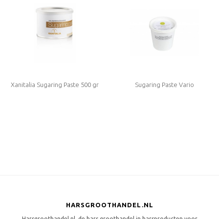
Xanitalia Sugaring Paste 500 gr
Sugaring Paste Vario
HARSGROOTHANDEL.NL
Harsgroothandel.nl, de hars groothandel in harsproducten voor