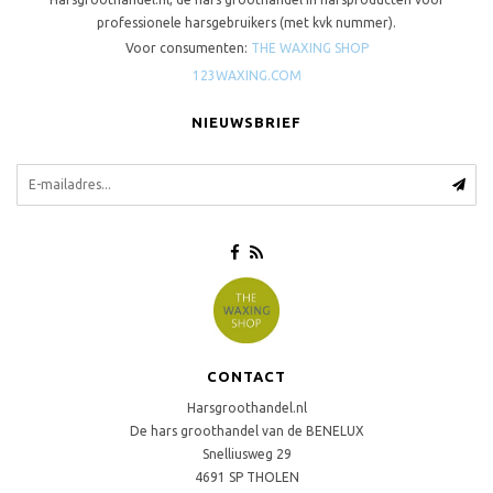
professionele harsgebruikers (met kvk nummer).
Voor consumenten:
THE WAXING SHOP
123WAXING.COM
NIEUWSBRIEF
CONTACT
Harsgroothandel.nl
De hars groothandel van de BENELUX
Snelliusweg 29
4691 SP
THOLEN