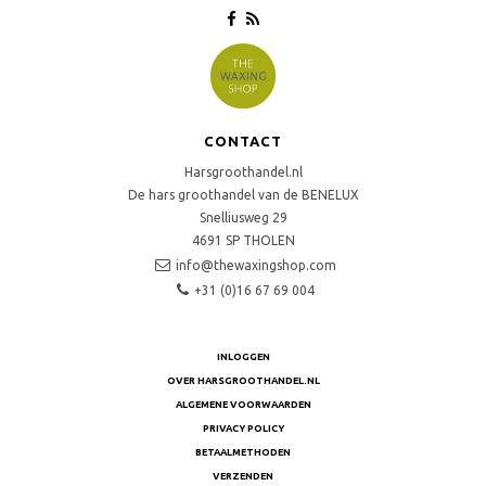
CONTACT
Harsgroothandel.nl
De hars groothandel van de BENELUX
Snelliusweg 29
4691 SP
THOLEN
info@thewaxingshop.com
+31 (0)16 67 69 004
INLOGGEN
OVER HARSGROOTHANDEL.NL
ALGEMENE VOORWAARDEN
PRIVACY POLICY
BETAALMETHODEN
VERZENDEN