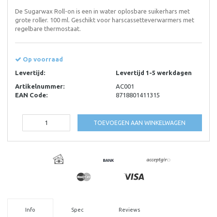
De Sugarwax Roll-on is een in water oplosbare suikerhars met
grote roller. 100 ml. Geschikt voor harscassetteverwarmers met
regelbare thermostaat.
Op voorraad
Levertijd:
Levertijd 1-5 werkdagen
Artikelnummer:
AC001
EAN Code:
8718801411315
TOEVOEGEN AAN WINKELWAGEN
Info
Spec
Reviews