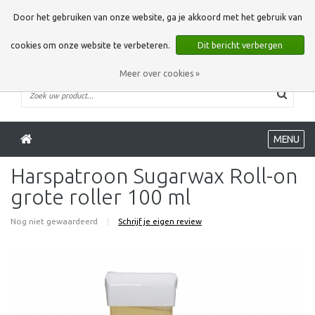
0 Artikelen
Door het gebruiken van onze website, ga je akkoord met het gebruik van
cookies om onze website te verbeteren.
Dit bericht verbergen
Meer over cookies »
MENU
Harspatroon Sugarwax Roll-on
grote roller 100 ml
Nog niet gewaardeerd
|
Schrijf je eigen review