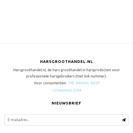
HARSGROOTHANDEL.NL
Harsgroothandel.nl, de hars groothandel in harsproducten voor
professionele harsgebruikers (met kvk nummer).
Voor consumenten:
THE WAXING SHOP
123WAXING.COM
NIEUWSBRIEF