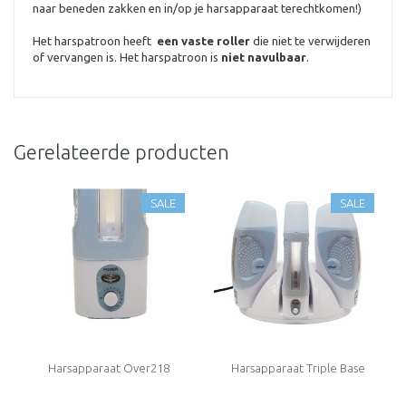
naar beneden zakken en in/op je harsapparaat terechtkomen!)
Het harspatroon heeft
een vaste roller
die niet te verwijderen
of vervangen is. Het harspatroon is
niet navulbaar
.
Gerelateerde producten
SALE
SALE
Harsapparaat Over218
Harsapparaat Triple Base
Over218