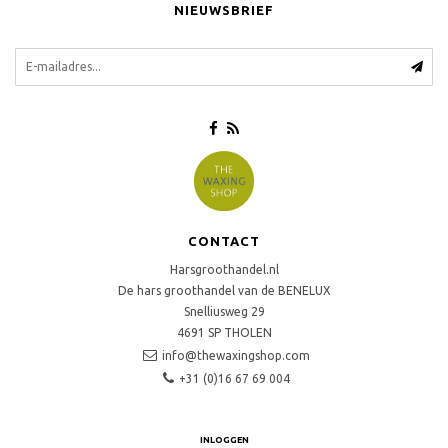
NIEUWSBRIEF
CONTACT
Harsgroothandel.nl
De hars groothandel van de BENELUX
Snelliusweg 29
4691 SP
THOLEN
info@thewaxingshop.com
+31 (0)16 67 69 004
INLOGGEN