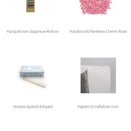
Harspatroon Sugarwax Roll-on
Harskorrels FlexiWax Creme Rose
Houten spatels lichaam
Papierrol Cellulose voor
behandelstoel of massagetafel