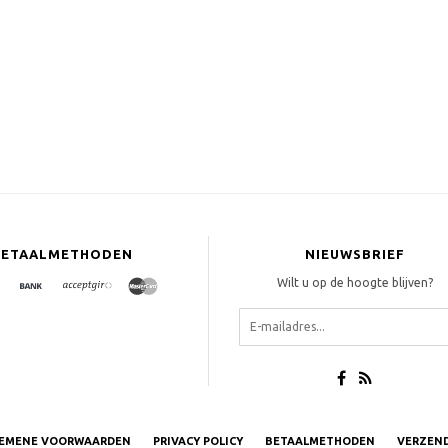
edium Density
BETAALMETHODEN
NIEUWSBRIEF
Wilt u op de hoogte blijven?
EMENE VOORWAARDEN
PRIVACY POLICY
BETAALMETHODEN
VERZEN