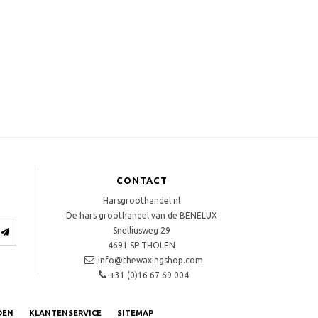
CONTACT
Harsgroothandel.nl
De hars groothandel van de BENELUX
Snelliusweg 29
4691 SP
THOLEN
info@thewaxingshop.com
+31 (0)16 67 69 004
DEN
KLANTENSERVICE
SITEMAP