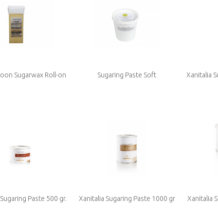
roon Sugarwax Roll-on
Sugaring Paste Soft
Xanitalia 
Me
 Sugaring Paste 500 gr.
Xanitalia Sugaring Paste 1000 gr
Xanitalia 