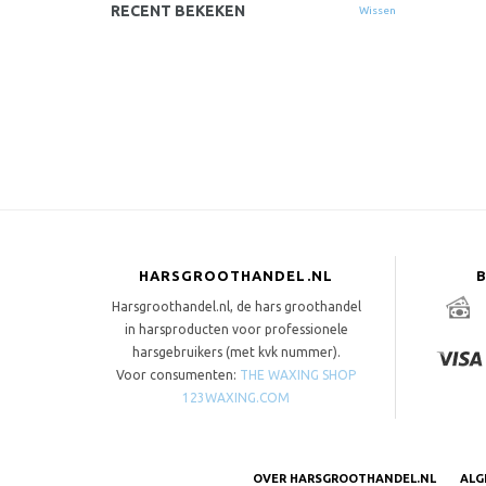
M
RECENT BEKEKEN
Wissen
HARSGROOTHANDEL.NL
Harsgroothandel.nl, de hars groothandel
in harsproducten voor professionele
harsgebruikers (met kvk nummer).
Voor consumenten:
THE WAXING SHOP
123WAXING.COM
OVER HARSGROOTHANDEL.NL
ALG