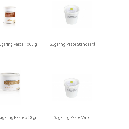
Sugaring Paste 1000 g
Sugaring Paste Standaard
dium Density
Sugaring Paste 500 gr
Sugaring Paste Vario