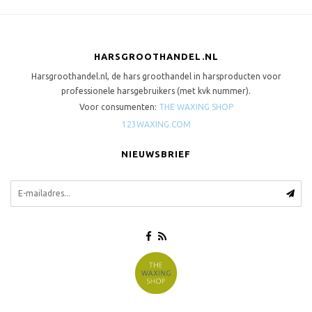
HARSGROOTHANDEL.NL
Harsgroothandel.nl, de hars groothandel in harsproducten voor
professionele harsgebruikers (met kvk nummer).
Voor consumenten:
THE WAXING SHOP
123WAXING.COM
NIEUWSBRIEF