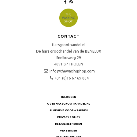
CONTACT
Harsgroothandel.nl
De hars groothandel van de BENELUX
Snelliusweg 29
4691 SP
THOLEN
info@thewaxingshop.com
+31 (0)16 67 69 004
INLOGGEN
OVER HARSGROOTHANDEL.NL
ALGEMENE VOORWAARDEN
PRIVACY POLICY
BETAALMETHODEN
VERZENDEN