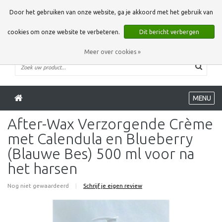
0 Artikelen
Door het gebruiken van onze website, ga je akkoord met het gebruik van
cookies om onze website te verbeteren.
Dit bericht verbergen
Meer over cookies »
MENU
After-Wax Verzorgende Crème
met Calendula en Blueberry
(Blauwe Bes) 500 ml voor na
het harsen
Nog niet gewaardeerd
|
Schrijf je eigen review