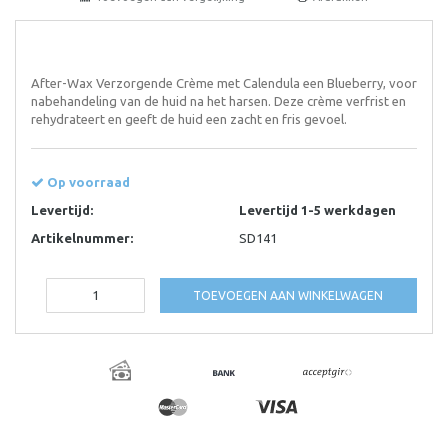
After-Wax Verzorgende Crème met Calendula een Blueberry, voor
nabehandeling van de huid na het harsen. Deze crème verfrist en
rehydrateert en geeft de huid een zacht en fris gevoel.
Op voorraad
Levertijd:
Levertijd 1-5 werkdagen
Artikelnummer:
SD141
TOEVOEGEN AAN WINKELWAGEN