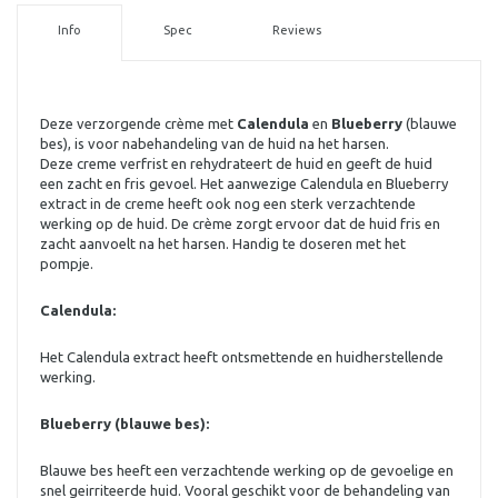
Info
Spec
Reviews
Deze verzorgende crème met
Calendula
en
Blueberry
(blauwe
bes), is voor nabehandeling van de huid na het harsen.
Deze creme verfrist en rehydrateert de huid en geeft de huid
een zacht en fris gevoel. Het aanwezige Calendula en Blueberry
extract in de creme heeft ook nog een sterk verzachtende
werking op de huid. De crème zorgt ervoor dat de huid fris en
zacht aanvoelt na het harsen. Handig te doseren met het
pompje.
Calendula:
Het Calendula extract heeft ontsmettende en huidherstellende
werking.
Blueberry (blauwe bes):
Blauwe bes heeft een verzachtende werking op de gevoelige en
snel geirriteerde huid. Vooral geschikt voor de behandeling van