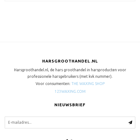
HARSGROOTHANDEL.NL
Harsgroothandel.nl, de hars groothandel in harsproducten voor
professionele harsgebruikers (met kvk nummer).
Voor consumenten:
THE WAXING SHOP
123WAXING.COM
NIEUWSBRIEF