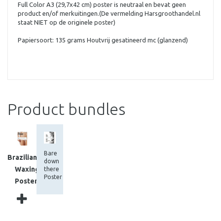
Full Color A3 (29,7x42 cm) poster is neutraal en bevat geen
product en/of merkuitingen.(De vermelding Harsgroothandel.nl
staat NIET op de originele poster)
Papiersoort: 135 grams Houtvrij gesatineerd mc (glanzend)
Product bundles
Bare
Brazilian
down
Waxing
there
Poster
Poster