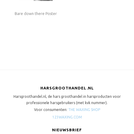
Bare down there Poster
HARSGROOTHANDEL.NL
Harsgroothandel.nl, de hars groothandel in harsproducten voor
professionele harsgebruikers (met kvk nummer).
Voor consumenten:
THE WAXING SHOP
123WAXING.COM
NIEUWSBRIEF