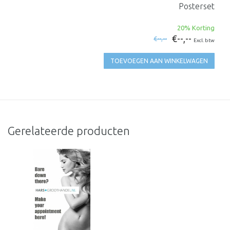
Posterset
20% Korting
€--,--
€--,--
Excl. btw
TOEVOEGEN AAN WINKELWAGEN
Gerelateerde producten