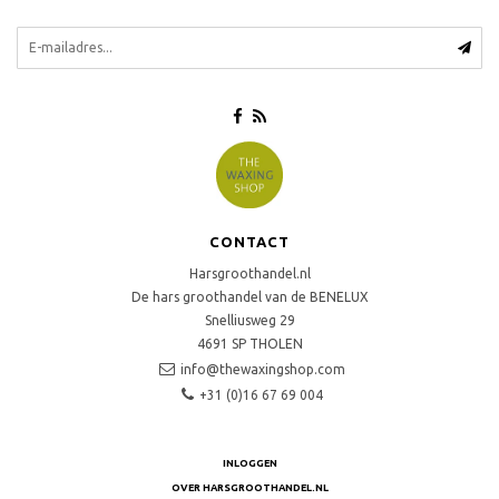
CONTACT
Harsgroothandel.nl
De hars groothandel van de BENELUX
Snelliusweg 29
4691 SP
THOLEN
info@thewaxingshop.com
+31 (0)16 67 69 004
INLOGGEN
OVER HARSGROOTHANDEL.NL