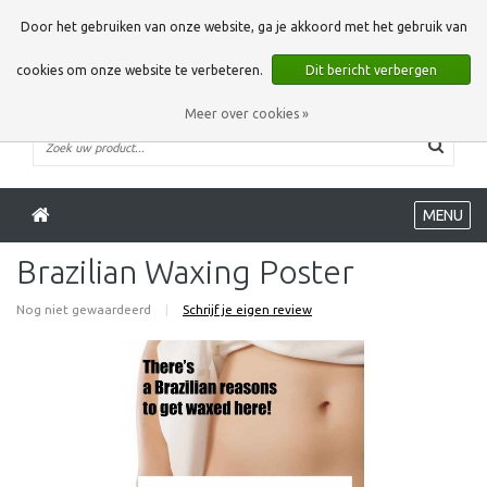
0 Artikelen
Door het gebruiken van onze website, ga je akkoord met het gebruik van
cookies om onze website te verbeteren.
Dit bericht verbergen
Meer over cookies »
MENU
Brazilian Waxing Poster
Nog niet gewaardeerd
|
Schrijf je eigen review