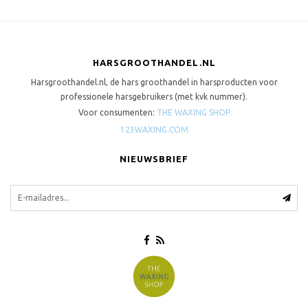
HARSGROOTHANDEL.NL
Harsgroothandel.nl, de hars groothandel in harsproducten voor
professionele harsgebruikers (met kvk nummer).
Voor consumenten:
THE WAXING SHOP
123WAXING.COM
NIEUWSBRIEF