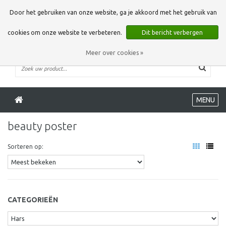
0 Artikelen
Door het gebruiken van onze website, ga je akkoord met het gebruik van
cookies om onze website te verbeteren.
Dit bericht verbergen
Meer over cookies »
MENU
beauty poster
Sorteren op:
CATEGORIEËN