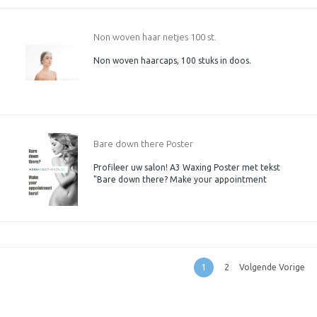
huid.
Non woven haar netjes 100 st.
Non woven haarcaps, 100 stuks in doos.
Bare down there Poster
Profileer uw salon! A3 Waxing Poster met tekst
"Bare down there? Make your appointment
here!" Zonder merkaanduiding!
1
2
Volgende Vorige