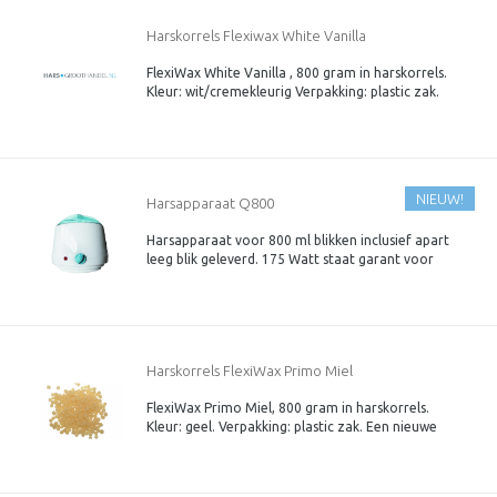
Harskorrels Flexiwax White Vanilla
FlexiWax White Vanilla , 800 gram in harskorrels.
Kleur: wit/cremekleurig Verpakking: plastic zak.
Een 3e generatie harskorrels. Speciaal voor de
gevoelige huid.
NIEUW!
Harsapparaat Q800
Harsapparaat voor 800 ml blikken inclusief apart
leeg blik geleverd. 175 Watt staat garant voor
snelle opwarming van hars.
Harskorrels FlexiWax Primo Miel
FlexiWax Primo Miel, 800 gram in harskorrels.
Kleur: geel. Verpakking: plastic zak. Een nieuwe
generatie harskorrels. Speciaal voor de gevoelige
huid.