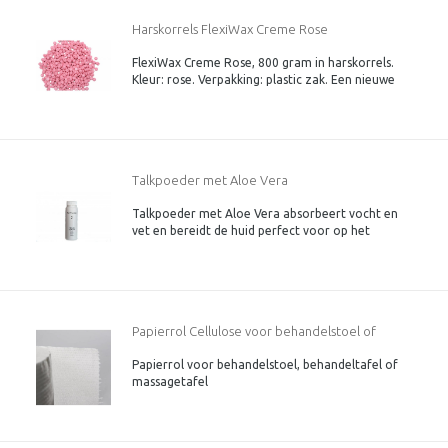
Harskorrels FlexiWax Creme Rose
FlexiWax Creme Rose, 800 gram in harskorrels.
Kleur: rose. Verpakking: plastic zak. Een nieuwe
generatie harskorrels. Speciaal voor de gevoelige
huid.
Talkpoeder met Aloe Vera
Talkpoeder met Aloe Vera absorbeert vocht en
vet en bereidt de huid perfect voor op het
harsen met zowel in olie oplosbare hars als ook
suikerhars en sugaring.
Papierrol Cellulose voor behandelstoel of
Papierrol voor behandelstoel, behandeltafel of
massagetafel
massagetafel