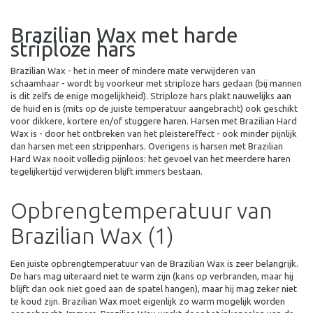
Brazilian Wax met harde
striploze hars
Brazilian Wax - het in meer of mindere mate verwijderen van
schaamhaar - wordt bij voorkeur met striploze hars gedaan (bij mannen
is dit zelfs de enige mogelijkheid). Striploze hars plakt nauwelijks aan
de huid en is (mits op de juiste temperatuur aangebracht) ook geschikt
voor dikkere, kortere en/of stuggere haren. Harsen met Brazilian Hard
Wax is - door het ontbreken van het pleistereffect - ook minder pijnlijk
dan harsen met een strippenhars. Overigens is harsen met Brazilian
Hard Wax nooit volledig pijnloos: het gevoel van het meerdere haren
tegelijkertijd verwijderen blijft immers bestaan.
Opbrengtemperatuur van
Brazilian Wax (1)
Een juiste opbrengtemperatuur van de Brazilian Wax is zeer belangrijk.
De hars mag uiteraard niet te warm zijn (kans op verbranden, maar hij
blijft dan ook niet goed aan de spatel hangen), maar hij mag zeker niet
te koud zijn. Brazilian Wax moet eigenlijk zo warm mogelijk worden