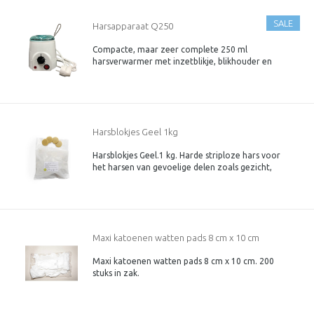
SALE
Harsapparaat Q250
Compacte, maar zeer complete 250 ml
harsverwarmer met inzetblikje, blikhouder en
deksel.
Harsblokjes Geel 1kg
Harsblokjes Geel.1 kg. Harde striploze hars voor
het harsen van gevoelige delen zoals gezicht,
oksels, bikinilijn en Brazilian / boyzilian.
Maxi katoenen watten pads 8 cm x 10 cm
Maxi katoenen watten pads 8 cm x 10 cm. 200
stuks in zak.