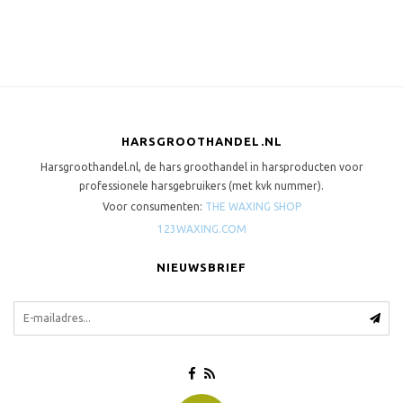
HARSGROOTHANDEL.NL
Harsgroothandel.nl, de hars groothandel in harsproducten voor
professionele harsgebruikers (met kvk nummer).
Voor consumenten:
THE WAXING SHOP
123WAXING.COM
NIEUWSBRIEF