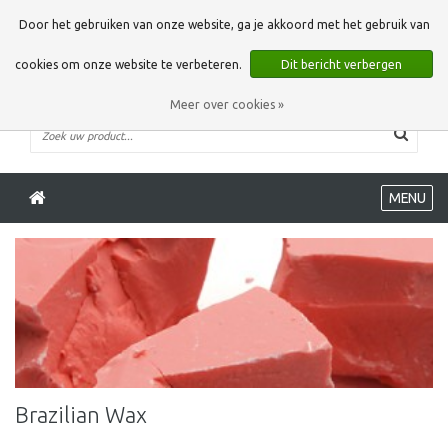
0 Artikelen
Door het gebruiken van onze website, ga je akkoord met het gebruik van
cookies om onze website te verbeteren.
Dit bericht verbergen
Meer over cookies »
MENU
Brazilian Wax