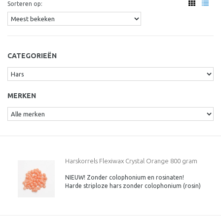
Sorteren op:
CATEGORIEËN
MERKEN
Harskorrels Flexiwax Crystal Orange 800 gram
NIEUW! Zonder colophonium en rosinaten!
(zonder Colophonium (rosin) en Rosinaten!)
Harde striploze hars zonder colophonium (rosin)
en zonder rosinaten. Nieuwe verbeterde
receptuur, ontwikkeld en geproduceerd in Italie.
Flexiwax is een makkelijke hars in gebruik.