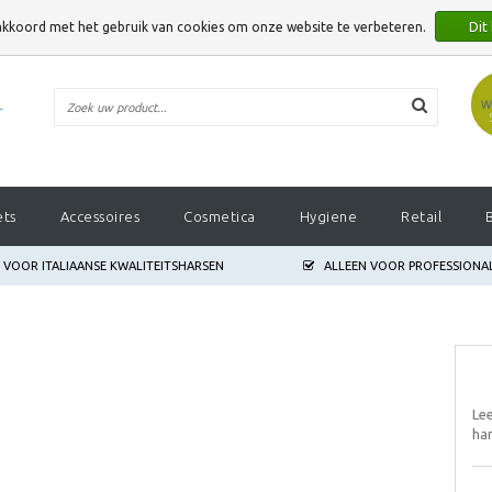
 akkoord met het gebruik van cookies om onze website te verbeteren.
Dit
E VERBETEREN.
ets
Accessoires
Cosmetica
Hygiene
Retail
S VOOR ITALIAANSE KWALITEITSHARSEN
ALLEEN VOOR PROFESSIONA
Le
ha