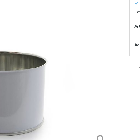
Le
Ar
Aa