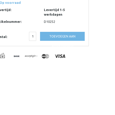
Op voorraad
vertijd:
Levertijd 1-5
werkdagen
tikelnummer:
D10252
TOEVOEGEN AAN
ntal:
WINKELWAGEN