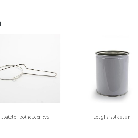
n
Spatel en pothouder RVS
Leeg harsblik 800 ml