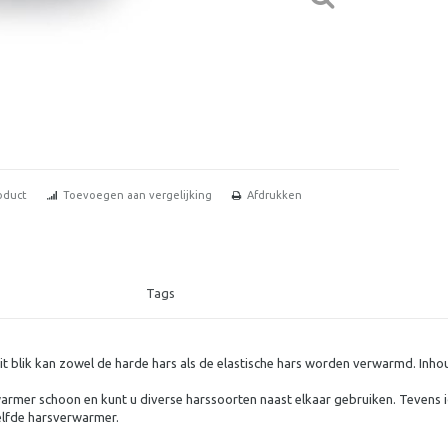
oduct
Toevoegen aan vergelijking
Afdrukken
Tags
it blik kan zowel de harde hars als de elastische hars worden verwarmd. Inho
warmer schoon en kunt u diverse harssoorten naast elkaar gebruiken. Tevens 
zelfde harsverwarmer.