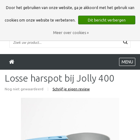
0 Artikelen
Door het gebruiken van onze website, ga je akkoord met het gebruik van
cookies om onze website te verbeteren.
Dit bericht verbergen
Meer over cookies »
MENU
Losse harspot bij Jolly 400
Nog niet gewaardeerd
|
Schrijf je eigen review