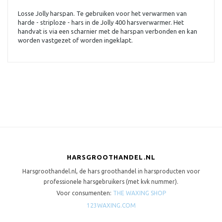
Losse Jolly harspan. Te gebruiken voor het verwarmen van
harde - striploze - hars in de Jolly 400 harsverwarmer. Het
handvat is via een scharnier met de harspan verbonden en kan
worden vastgezet of worden ingeklapt.
HARSGROOTHANDEL.NL
Harsgroothandel.nl, de hars groothandel in harsproducten voor
professionele harsgebruikers (met kvk nummer).
Voor consumenten:
THE WAXING SHOP
123WAXING.COM