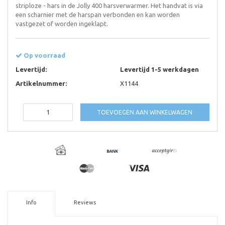
striploze - hars in de Jolly 400 harsverwarmer. Het handvat is via
een scharnier met de harspan verbonden en kan worden
vastgezet of worden ingeklapt.
Op voorraad
Levertijd:
Levertijd 1-5 werkdagen
Artikelnummer:
X1144
TOEVOEGEN AAN WINKELWAGEN
Info
Reviews