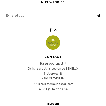
NIEUWSBRIEF
CONTACT
Harsgroothandel.nl
De hars groothandel van de BENELUX
Snelliusweg 29
4691 SP
THOLEN
info@thewaxingshop.com
+31 (0)16 67 69 004
INLOGGEN