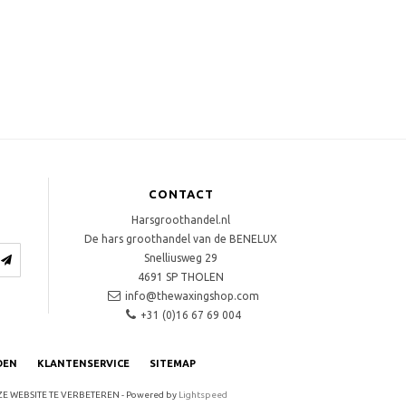
CONTACT
Harsgroothandel.nl
De hars groothandel van de BENELUX
Snelliusweg 29
4691 SP
THOLEN
info@thewaxingshop.com
+31 (0)16 67 69 004
DEN
KLANTENSERVICE
SITEMAP
E WEBSITE TE VERBETEREN - Powered by
Lightspeed