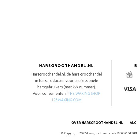
HARSGROOTHANDEL.NL
Harsgroothandel.nl, de hars groothandel
in harsproducten voor professionele
harsgebruikers (met kvk nummer).
Voor consumenten:
THE WAXING SHOP
123WAXING.COM
OVER HARSGROOTHANDEL.NL
ALG
© Copyright 2026 Harsgroothandel.nl - DOOR GE