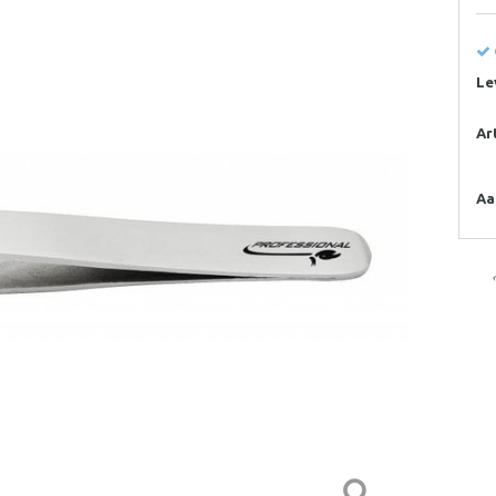
Le
Ar
Aa