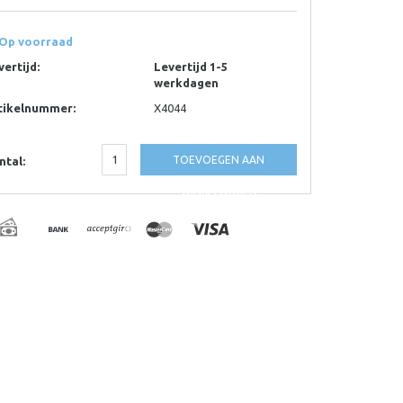
Op voorraad
vertijd:
Levertijd 1-5
werkdagen
tikelnummer:
X4044
TOEVOEGEN AAN
ntal:
WINKELWAGEN