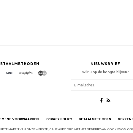
BETAALMETHODEN
NIEUWSBRIEF
Wilt u op de hoogte blijven?
EMENE VOORWAARDEN
PRIVACY POLICY
BETAALMETHODEN
VERZEN
BRUIK TE MAKEN VAN ONZE WEBSITE, GA JE AKKOORD MET HET GEBRUIK VAN COOKIES OM ONZ