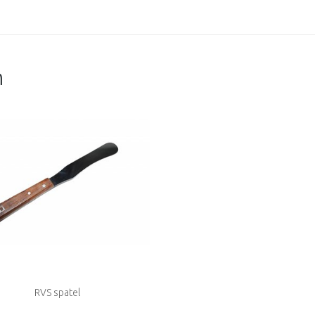
n
RVS spatel