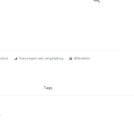
oduct
Toevoegen aan vergelijking
Afdrukken
Tags
.